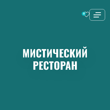
Перейти
к
0
содержимому
МИСТИЧЕСКИЙ
РЕСТОРАН