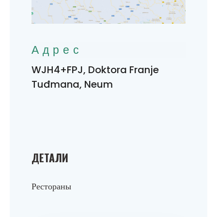
Адрес
WJH4+FPJ, Doktora Franje
Tuđmana, Neum
ДЕТАЛИ
Рестораны