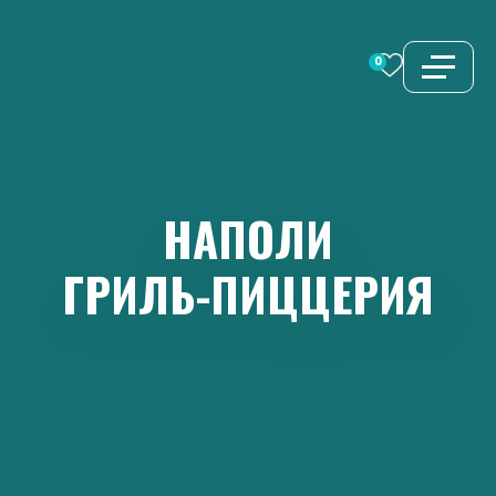
Перейти
к
0
содержимому
НАПОЛИ
ГРИЛЬ-ПИЦЦЕРИЯ