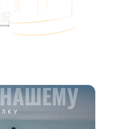
 НАШЕМУ
ЫЛКУ