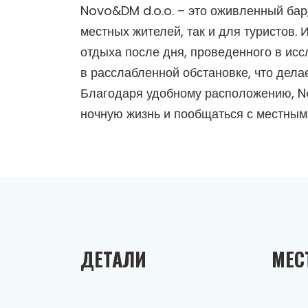
Novo&DM d.o.o. – это оживленный бар
местных жителей, так и для туристов.
отдыха после дня, проведенного в ис
в расслабленной обстановке, что дел
Благодаря удобному расположению, No
ночную жизнь и пообщаться с местным
ДЕТАЛИ
МЕС