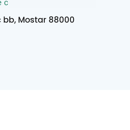
ес
 bb, Mostar 88000