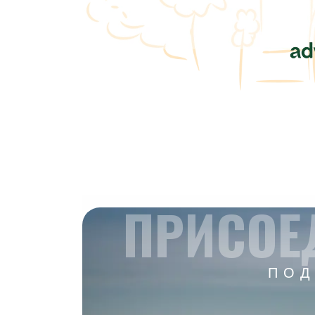
ПРИСОЕ
ПОД