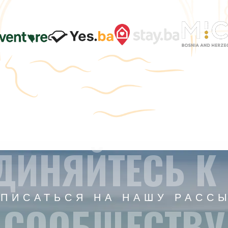
ДИНЯЙТЕСЬ К
ПИСАТЬСЯ НА НАШУ РАСС
СООБЩЕСТВУ