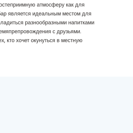
гостеприимную атмосферу как для
 бар является идеальным местом для
асладиться разнообразными напитками
ремяпрепровождения с друзьями.
 кто хочет окунуться в местную