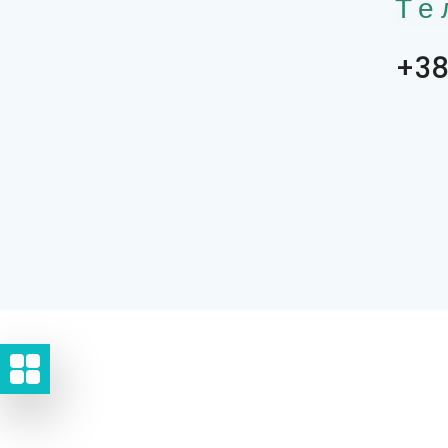
Те
+38