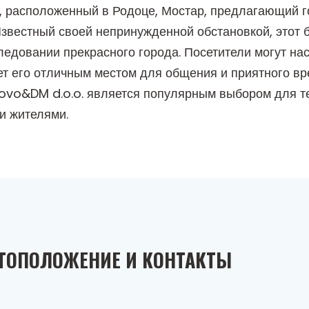
, расположенный в Родоце, Мостар, предлагающий 
 Известный своей непринужденной обстановкой, этот
следовании прекрасного города. Посетители могут н
ает его отличным местом для общения и приятного в
vo&DM d.o.o. является популярным выбором для тех,
и жителями.
ТОПОЛОЖЕНИЕ И КОНТАКТЫ