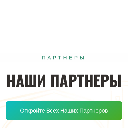
ПАРТНЕРЫ
НАШИ
ПАРТНЕРЫ
Откройте Всех Наших Партнеров