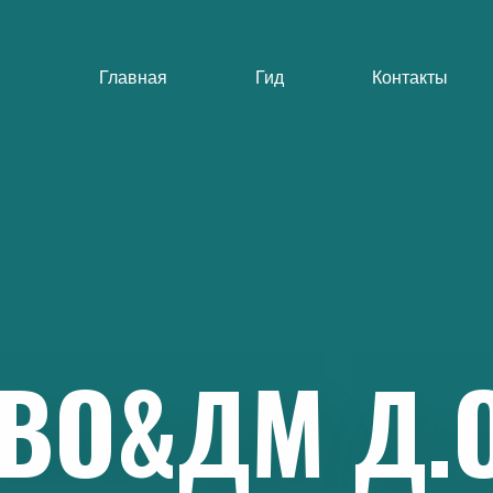
Главная
Гид
Контакты
ВО&ДМ
Д.О