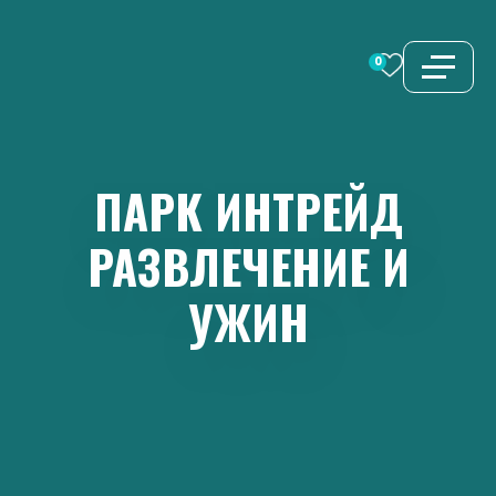
Перейти
к
0
содержимому
ПАРК
ИНТРЕЙД
РАЗВЛЕЧЕНИЕ
И
УЖИН