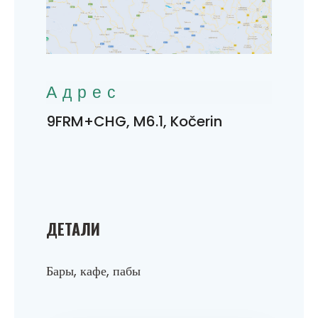
Адрес
9FRM+CHG, M6.1, Kočerin
ДЕТАЛИ
Бары, кафе, пабы