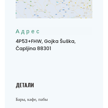
Адрес
4P53+FHW, Gojka Šuška,
Čapljina 88301
ДЕТАЛИ
Бары, кафе, пабы