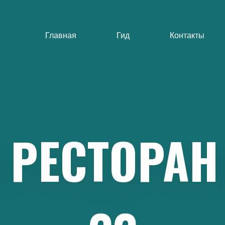
Главная
Гид
Контакты
РЕСТОРАН