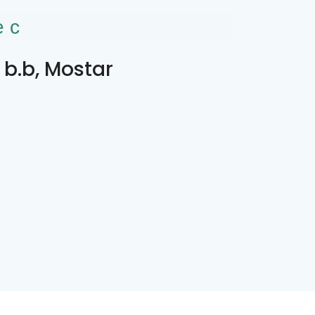
ес
 b.b, Mostar