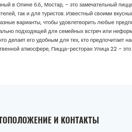
ый в Опине б.б., Мостар, – это замечательный пицц
телей, так и для туристов. Известный своими вкусн
разные варианты, чтобы удовлетворить любые предпо
ально подходящей для семейных встреч или неформа
что делает его удобным для тех, кто предпочитает н
ственной атмосфере, Пицца-ресторан Улица 22 – эт
ТОПОЛОЖЕНИЕ И КОНТАКТЫ