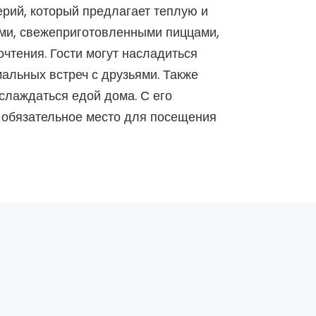
ерий, который предлагает теплую и
ыми, свежеприготовленными пиццами,
чтения. Гости могут насладиться
льных встреч с друзьями. Также
аслаждаться едой дома. С его
о обязательное место для посещения