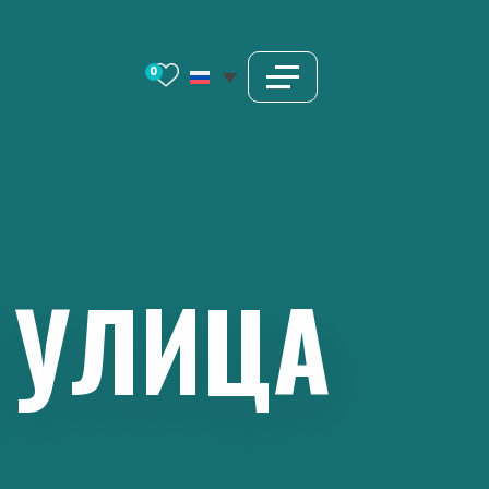
0
УЛИЦА