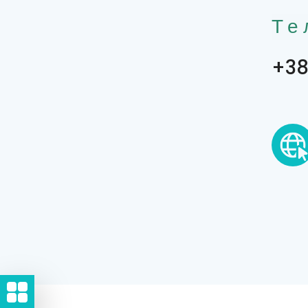
Те
+38