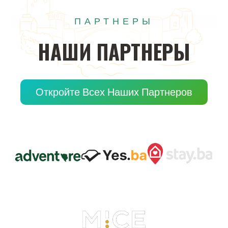
ПАРТНЕРЫ
НАШИ
ПАРТНЕРЫ
Откройте Всех Наших Партнеров