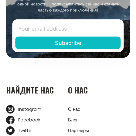
одной новости – подписывайтесь сейчас и станьте
частью каждого приключения!
НАЙДИТЕ НАС
О НАС
Instagram
О нас
Facebook
Блог
Twitter
Партнеры