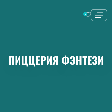
Перейти
к
0
содержимому
ПИЦЦЕРИЯ
ФЭНТЕЗИ