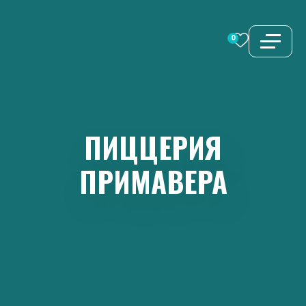
Перейти
к
0
содержимому
ПИЦЦЕРИЯ
ПРИМАВЕРА