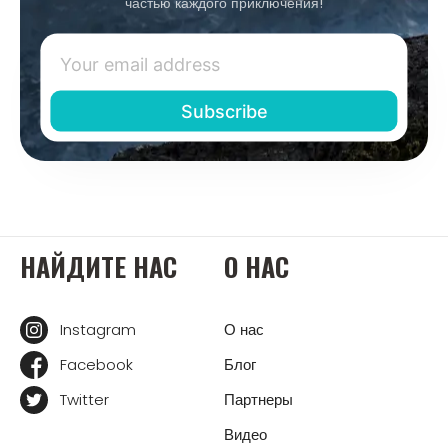
частью каждого приключения!
НАЙДИТЕ НАС
О НАС
Instagram
О нас
Facebook
Блог
Twitter
Партнеры
Видео