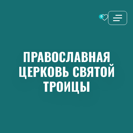
Перейти
к
0
содержимому
ПРАВОСЛАВНАЯ
ЦЕРКОВЬ
СВЯТОЙ
ТРОИЦЫ