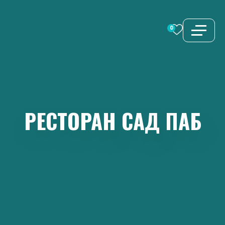
Перейти
к
0
содержимому
РЕСТОРАН
САД
ПАБ