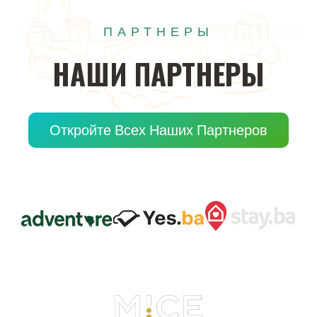
ПАРТНЕРЫ
НАШИ
ПАРТНЕРЫ
Откройте Всех Наших Партнеров