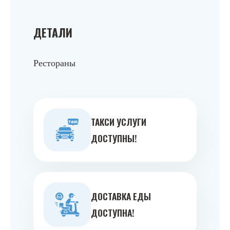
ДЕТАЛИ
Рестораны
ТАКСИ УСЛУГИ
ДОСТУПНЫ!
ДОСТАВКА ЕДЫ
ДОСТУПНА!