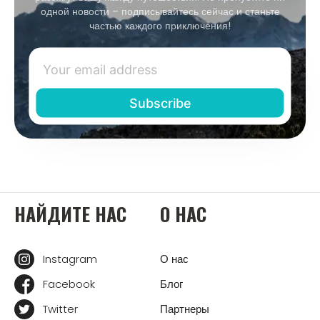
одной новости – подписывайтесь сейчас и станьте
частью каждого приключения!
НАЙДИТЕ НАС
О НАС
Instagram
О нас
Facebook
Блог
Twitter
Партнеры