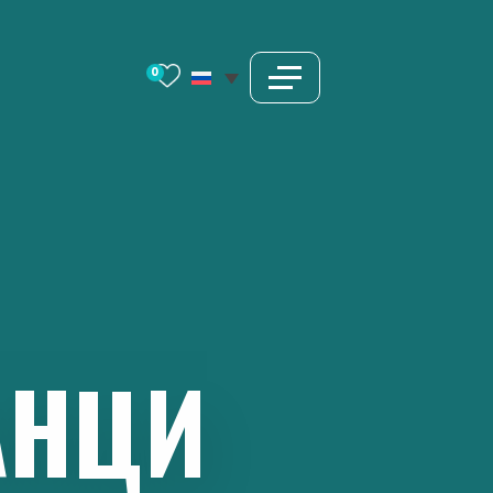
0
АНЦИ