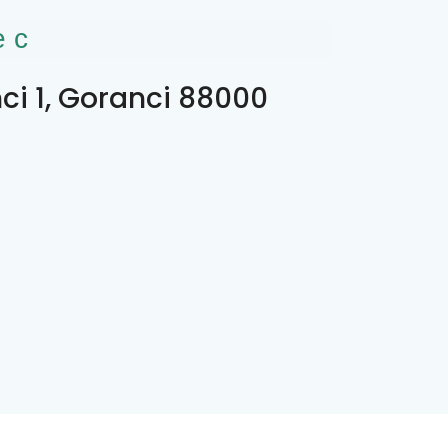
ес
ci 1, Goranci 88000