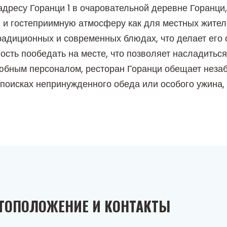
дресу Горанци 1 в очаровательной деревне Горанци
 и гостеприимную атмосферу как для местных жителей
радиционных и современных блюдах, что делает его
ость пообедать на месте, что позволяет насладитьс
любным персоналом, ресторан Горанци обещает неза
 поисках непринужденного обеда или особого ужина,
ТОПОЛОЖЕНИЕ И КОНТАКТЫ