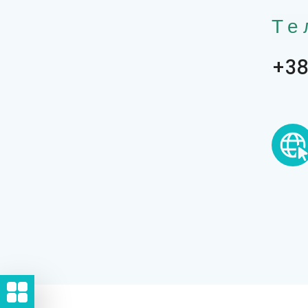
Те
+38