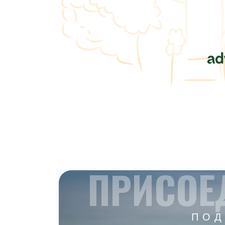
ПРИСОЕ
ПОД