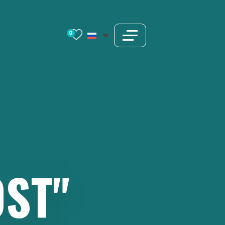
0
ST"