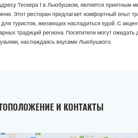
дресу Тескера 1 в Льюбушком, является приятным м
еню. Этот ресторан предлагает комфортный опыт тра
и для туристов, желающих насладиться едой. С акце
инарных традиций региона. Посетители могут ожидат
узьями, наслаждаясь вкусами Льюбушкого.
ТОПОЛОЖЕНИЕ И КОНТАКТЫ