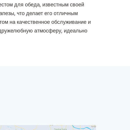
естом для обеда, известным своей
пезы, что делает его отличным
нтом на качественное обслуживание и
ь дружелюбную атмосферу, идеально