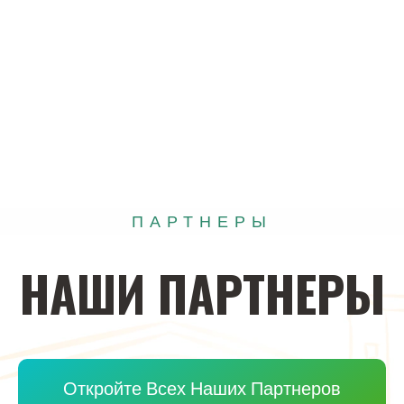
ПАРТНЕРЫ
НАШИ
ПАРТНЕРЫ
Откройте Всех Наших Партнеров