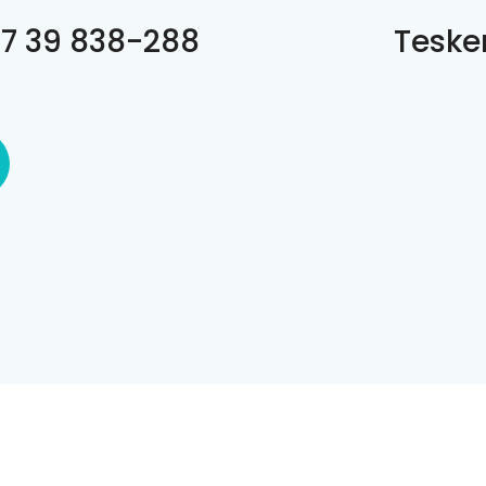
7 39 838-288
Tesker