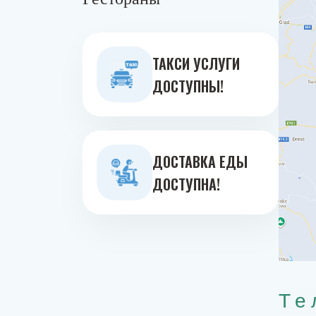
ТАКСИ УСЛУГИ
ДОСТУПНЫ!
ДОСТАВКА ЕДЫ
ДОСТУПНА!
Те