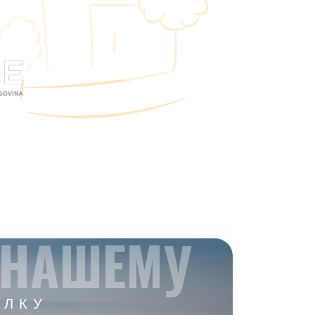
 НАШЕМУ
ЫЛКУ