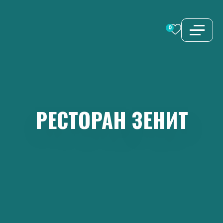
Перейти
к
0
содержимому
РЕСТОРАН
ЗЕНИТ