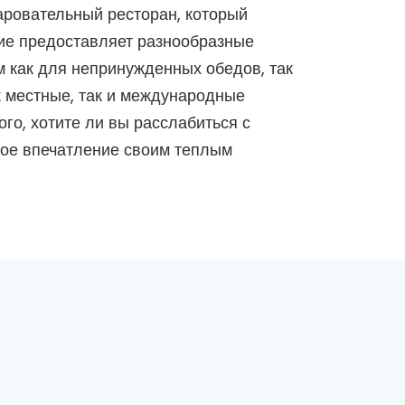
аровательный ресторан, который
ние предоставляет разнообразные
м как для непринужденных обедов, так
к местные, так и международные
го, хотите ли вы расслабиться с
емое впечатление своим теплым