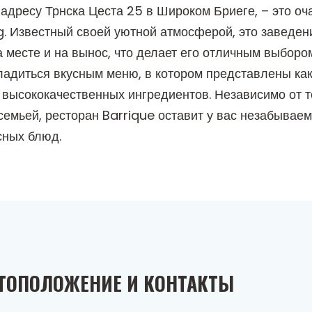
адресу Трнска Цеста 25 в Широком Бриеге, – это оч
g. Известный своей уютной атмосферой, это заведе
а месте и на вынос, что делает его отличным выборо
сладиться вкусным меню, в котором представлены ка
 высококачественных ингредиентов. Независимо от то
семьей, ресторан Barrique оставит у вас незабыва
сных блюд.
ТОПОЛОЖЕНИЕ И КОНТАКТЫ