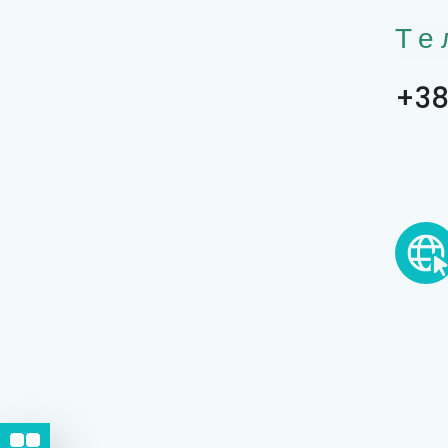
Те
+38