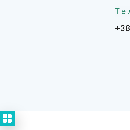
Те
+38