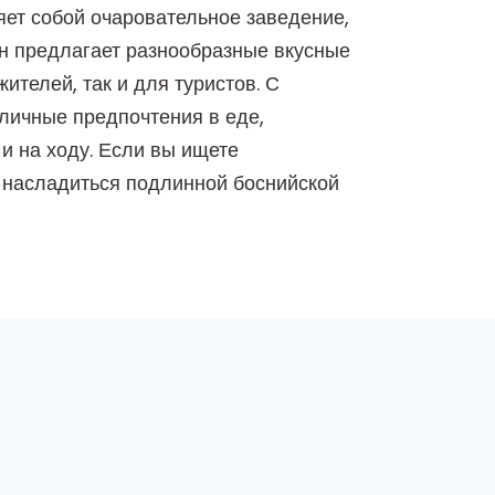
яет собой очаровательное заведение,
н предлагает разнообразные вкусные
телей, так и для туристов. С
личные предпочтения в еде,
и на ходу. Если вы ищете
и насладиться подлинной боснийской