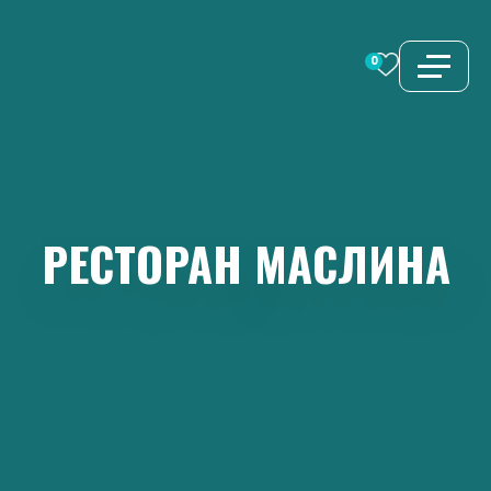
Перейти
к
0
содержимому
РЕСТОРАН
МАСЛИНА