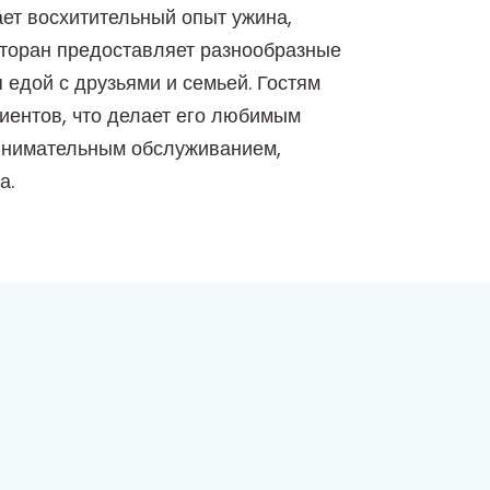
ает восхитительный опыт ужина,
сторан предоставляет разнообразные
 едой с друзьями и семьей. Гостям
иентов, что делает его любимым
и внимательным обслуживанием,
а.