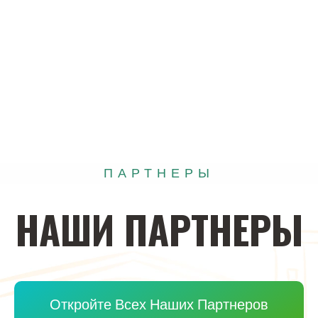
ПАРТНЕРЫ
НАШИ
ПАРТНЕРЫ
Откройте Всех Наших Партнеров