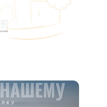
 НАШЕМУ
ЫЛКУ