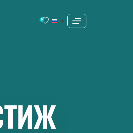
0
СТИЖ