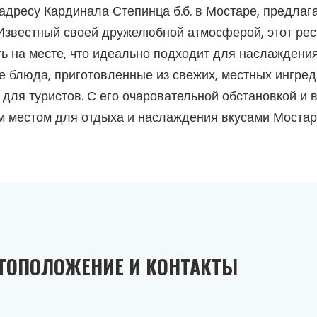
адресу Кардинала Степинца б.б. в Мостаре, предлаг
. Известный своей дружелюбной атмосферой, этот ре
ь на месте, что идеально подходит для наслаждения
е блюда, приготовленные из свежих, местных ингред
и для туристов. С его очаровательной обстановкой 
м местом для отдыха и наслаждения вкусами Мостар
ТОПОЛОЖЕНИЕ И КОНТАКТЫ