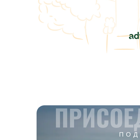
ПРИСОЕ
ПОД