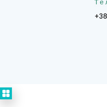
Те
+38