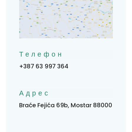
Телефон
+387 63 997 364
Адрес
Braće Fejića 69b, Mostar 88000