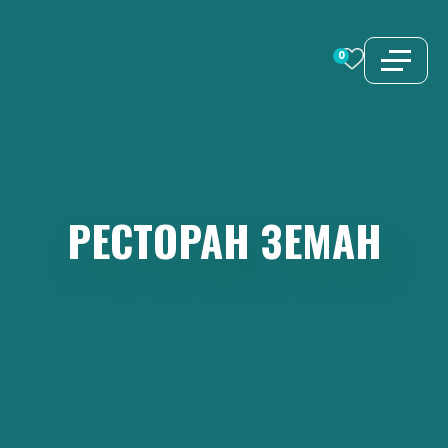
Перейти
к
0
содержимому
РЕСТОРАН
ЗЕМАН