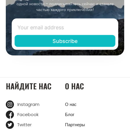
одной новости – подписывайтесь сейчас и станьте
частью каждого приключения!
НАЙДИТЕ НАС
О НАС
Instagram
О нас
Facebook
Блог
Twitter
Партнеры