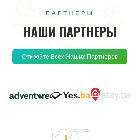
ПАРТНЕРЫ
НАШИ
ПАРТНЕРЫ
Откройте Всех Наших Партнеров