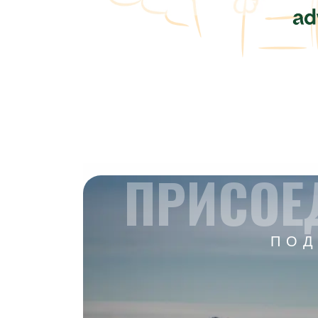
ПРИСОЕ
ПОД