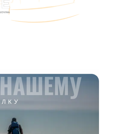
 НАШЕМУ
ЫЛКУ