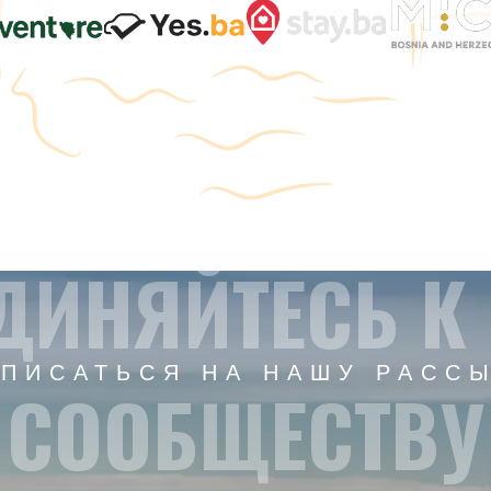
ДИНЯЙТЕСЬ К
ПИСАТЬСЯ НА НАШУ РАСС
СООБЩЕСТВУ