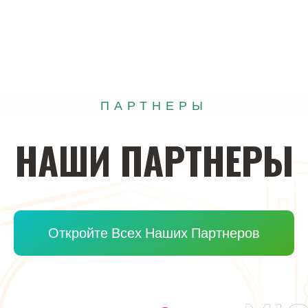
ПАРТНЕРЫ
НАШИ
ПАРТНЕРЫ
Откройте Всех Наших Партнеров