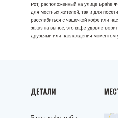
Рот, расположенный на улице Браће Фе
для местных жителей, так и для посет
расслабиться с чашечкой кофе или нас
заказ на вынос, это кафе удовлетвори
друзьями или наслаждения моментом 
ДЕТАЛИ
МЕС
Бары, кафе, пабы