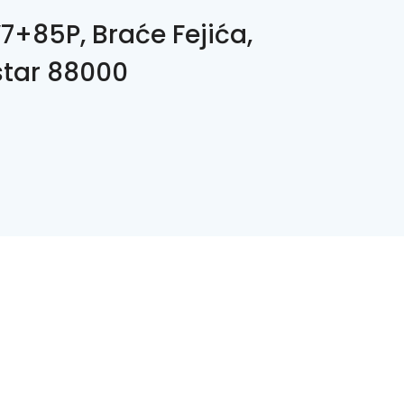
7+85P, Braće Fejića,
tar 88000