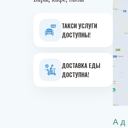
ТАКСИ УСЛУГИ
ДОСТУПНЫ!
ДОСТАВКА ЕДЫ
ДОСТУПНА!
Ад