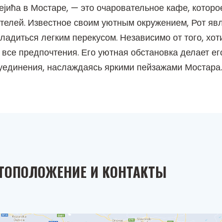
јића в Мостаре, — это очаровательное кафе, котор
ителей. Известное своим уютным окружением, Рот я
ладиться легким перекусом. Независимо от того, хоти
т все предпочтения. Его уютная обстановка делает 
уединения, наслаждаясь яркими пейзажами Мостара.
ТОПОЛОЖЕНИЕ И КОНТАКТЫ