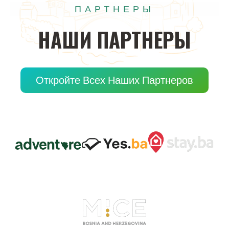
ПАРТНЕРЫ
НАШИ
ПАРТНЕРЫ
Откройте Всех Наших Партнеров