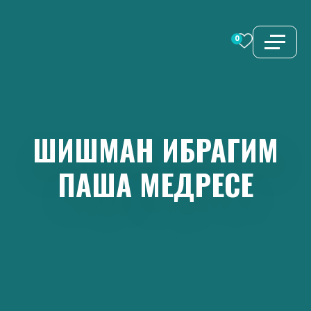
Перейти
к
0
содержимому
ШИШМАН
ИБРАГИМ
ПАША
МЕДРЕСЕ