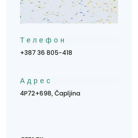
Телефон
+387 36 805-418
Адрес
4P72+698, Čapljina