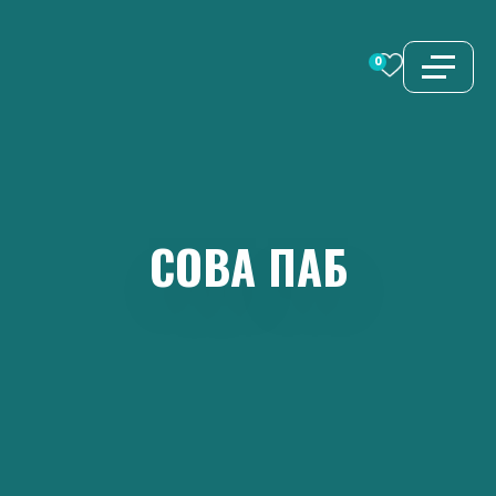
Перейти
к
0
содержимому
СОВА
ПАБ