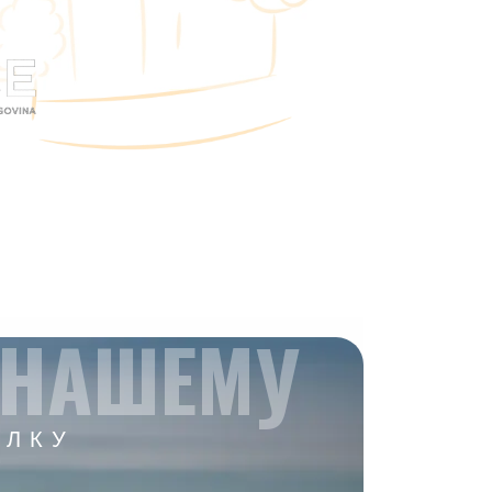
 НАШЕМУ
ЫЛКУ