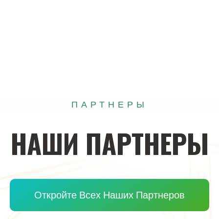
ПАРТНЕРЫ
НАШИ
ПАРТНЕРЫ
Откройте Всех Наших Партнеров