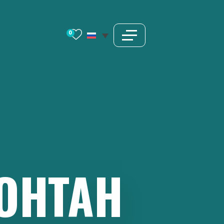
0
ОНТАН