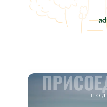
ПРИСОЕ
ПОД