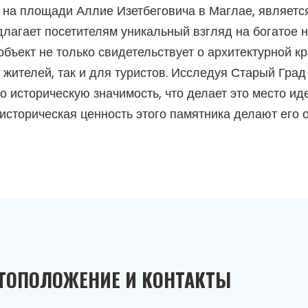
 на площади Аллие Изетбеговича в Маглае, являетс
лагает посетителям уникальный взгляд на богатое 
бъект не только свидетельствует о архитектурной кр
жителей, так и для туристов. Исследуя Старый Град
го историческую значимость, что делает это место 
 историческая ценность этого памятника делают его
ТОПОЛОЖЕНИЕ И КОНТАКТЫ