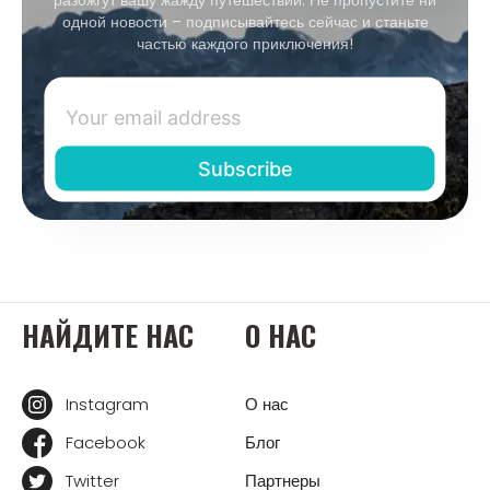
одной новости – подписывайтесь сейчас и станьте
частью каждого приключения!
НАЙДИТЕ НАС
О НАС
Instagram
О нас
Facebook
Блог
Twitter
Партнеры