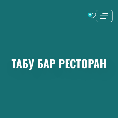
Перейти
к
0
содержимому
ТАБУ
БАР
РЕСТОРАН