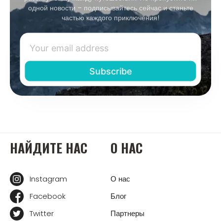
одной новости – подписывайтесь сейчас и станьте
частью каждого приключения!
НАЙДИТЕ НАС
О НАС
Instagram
О нас
Facebook
Блог
Twitter
Партнеры