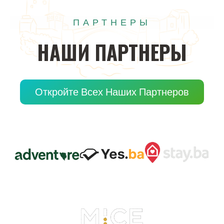
ПАРТНЕРЫ
НАШИ
ПАРТНЕРЫ
Откройте Всех Наших Партнеров