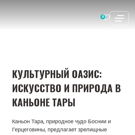
Перейти
к
0
содержимому
КУЛЬТУРНЫЙ ОАЗИС:
ИСКУССТВО И ПРИРОДА В
КАНЬОНЕ ТАРЫ
Каньон Тара, природное чудо Боснии и
Герцеговины, предлагает зрелищные