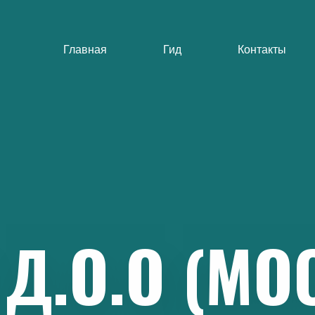
Главная
Гид
Контакты
Д.О.О
(МО