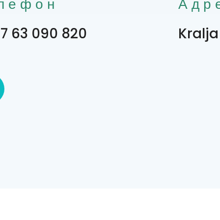
лефон
Адр
7 63 090 820
Kralja