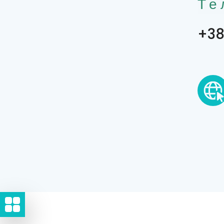
Те
+38