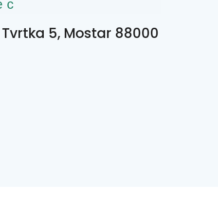
ес
 Tvrtka 5, Mostar 88000