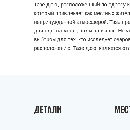
Тазе д.о.о., расположенный по адресу
который привлекает как местных жител
непринужденной атмосферой, Тазе пре
для еды на месте, так и на вынос. Нез
выбором для тех, кто исследует очар
расположению, Тазе д.о.о. является 
ДЕТАЛИ
МЕС