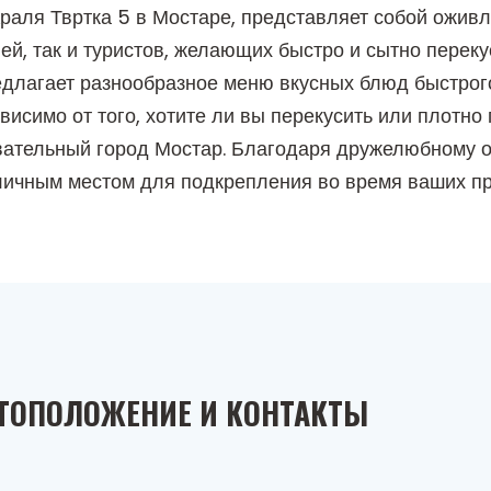
 Краля Твртка 5 в Мостаре, представляет собой ожив
ей, так и туристов, желающих быстро и сытно переку
длагает разнообразное меню вкусных блюд быстрог
ависимо от того, хотите ли вы перекусить или плотно
овательный город Мостар. Благодаря дружелюбному
отличным местом для подкрепления во время ваших п
ТОПОЛОЖЕНИЕ И КОНТАКТЫ