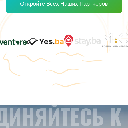
Откройте Всех Наших Партнеров
ДИНЯЙТЕСЬ К