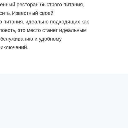
ленный ресторан быстрого питания,
сить. Известный своей
о питания, идеально подходящих как
 поесть, это место станет идеальным
 обслуживанию и удобному
риключений.