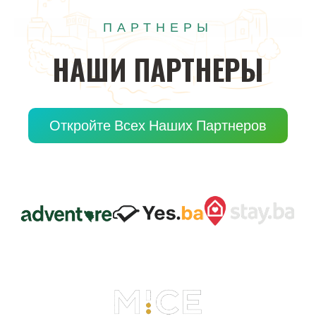
ПАРТНЕРЫ
НАШИ
ПАРТНЕРЫ
Откройте Всех Наших Партнеров