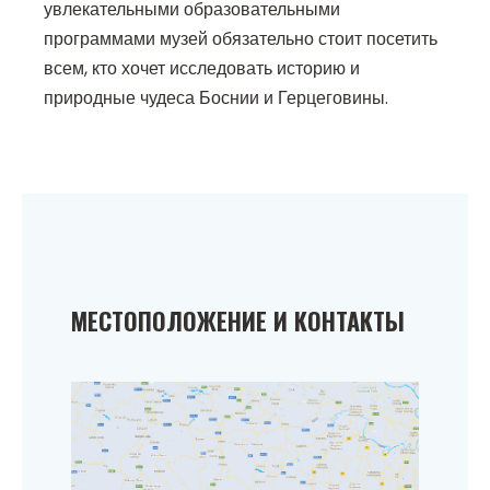
увлекательными образовательными
программами музей обязательно стоит посетить
всем, кто хочет исследовать историю и
природные чудеса Боснии и Герцеговины.
МЕСТОПОЛОЖЕНИЕ И КОНТАКТЫ