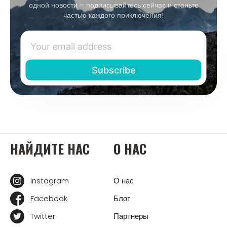
одной новости – подписывайтесь сейчас и станьте
частью каждого приключения!
НАЙДИТЕ НАС
О НАС
Instagram
О нас
Facebook
Блог
Twitter
Партнеры