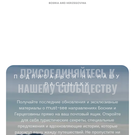
ПРИСОЕДИНЯЙТЕСЬ К
ПОДПИСАТЬСЯ НА НАШУ
НАШЕМУ СООБЩЕСТВУ
РАССЫЛКУ
Получайте последние обновления и эксклюзивные
материалы о must-see направлениях Боснии и
Герцеговины прямо на ваш почтовый ящик. Откройте
для себя туристические секреты, специальные
предложения и вдохновляющие истории, которые
разожгут вашу жажду путешествий. Не пропустите ни