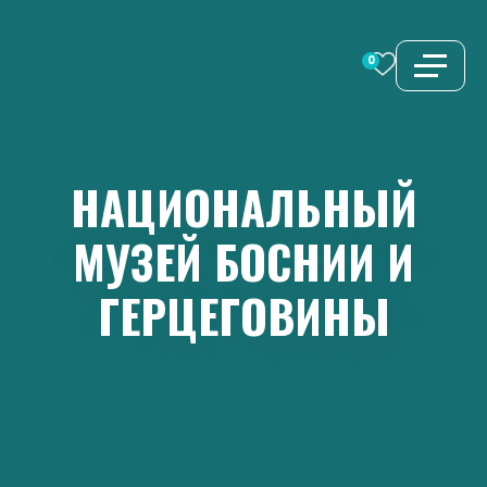
Перейти
к
0
содержимому
НАЦИОНАЛЬНЫЙ
МУЗЕЙ
БОСНИИ
И
ГЕРЦЕГОВИНЫ