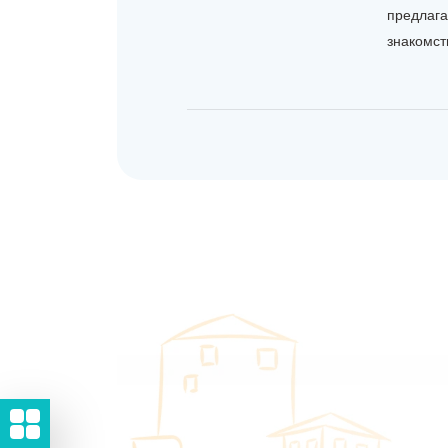
предлага
знакомств