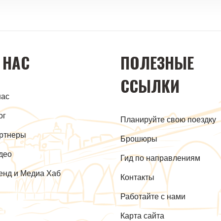
 НАС
ПОЛЕЗНЫЕ
ССЫЛКИ
нас
ог
Планируйте свою поездку
ртнеры
Брошюры
део
Гид по направлениям
енд и Медиа Хаб
Контакты
Работайте с нами
Карта сайта