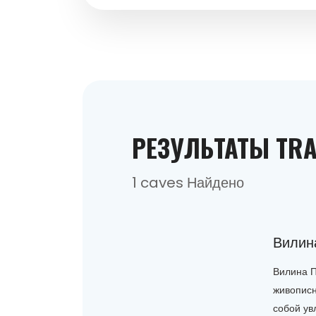
РЕЗУЛЬТАТЫ TRA
1 caves Найдено
Вилин
Вилина П
живописн
собой ув