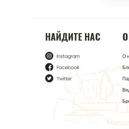
НАЙДИТЕ НАС
О
Instagram
О 
Facebook
Бл
Twitter
Па
Ви
Бр