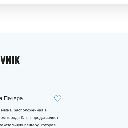
VNIK
а Печера
ечина, расположенная в
ом городе Ключ, представляет
лекательную пещеру, которая