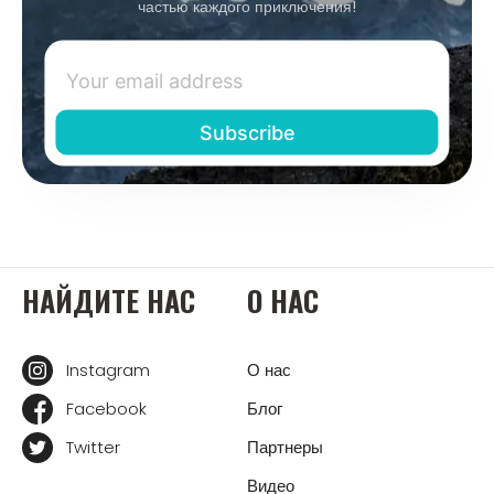
частью каждого приключения!
НАЙДИТЕ НАС
О НАС
Instagram
О нас
Facebook
Блог
Twitter
Партнеры
Видео