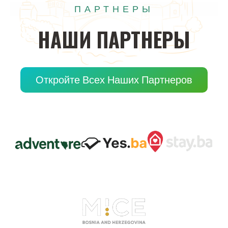
ПАРТНЕРЫ
НАШИ
ПАРТНЕРЫ
Откройте Всех Наших Партнеров