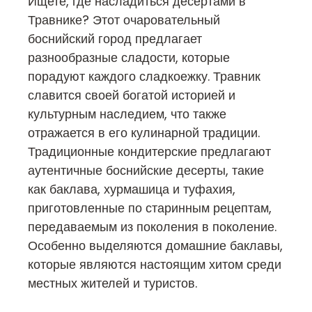
Ищете, где насладиться десертами в
Травнике? Этот очаровательный
боснийский город предлагает
разнообразные сладости, которые
порадуют каждого сладкоежку. Травник
славится своей богатой историей и
культурным наследием, что также
отражается в его кулинарной традиции.
Традиционные кондитерские предлагают
аутентичные боснийские десерты, такие
как баклава, хурмашица и туфахия,
приготовленные по старинным рецептам,
передаваемым из поколения в поколение.
Особенно выделяются домашние баклавы,
которые являются настоящим хитом среди
местных жителей и туристов.