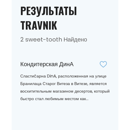
РЕЗУЛЬТАТЫ
TRAVNIK
2 sweet-tooth Найдено
Кондитерская ДинА
Сластиčарна DinA, расположенная на улице
Бранилаца Старог Витеза в Витезе, является
восхитительным магазином десертов, который
быстро стал любимым местом как...