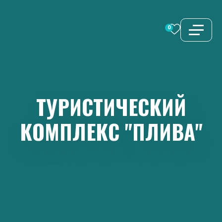
Перейти
к
0
содержимому
ТУРИСТИЧЕСКИЙ
КОМПЛЕКС
"ПЛИВА"