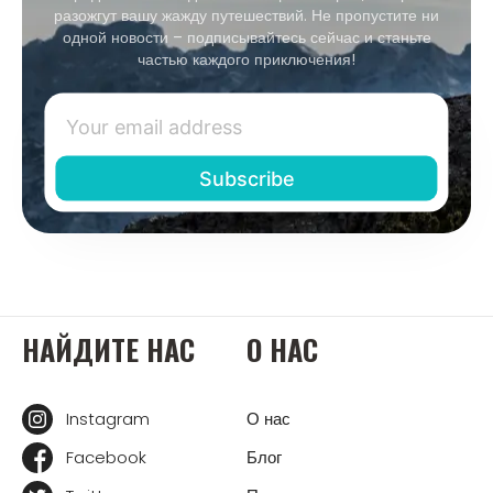
разожгут вашу жажду путешествий. Не пропустите ни
одной новости – подписывайтесь сейчас и станьте
частью каждого приключения!
НАЙДИТЕ НАС
О НАС
Instagram
О нас
Facebook
Блог