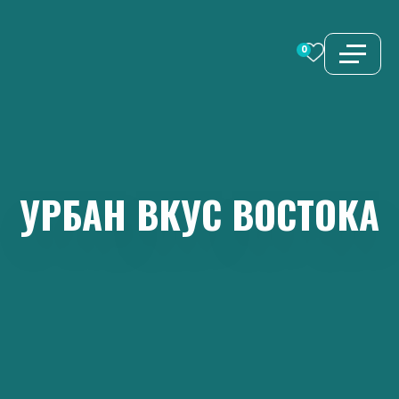
Перейти
к
0
содержимому
УРБАН
ВКУС
ВОСТОКА