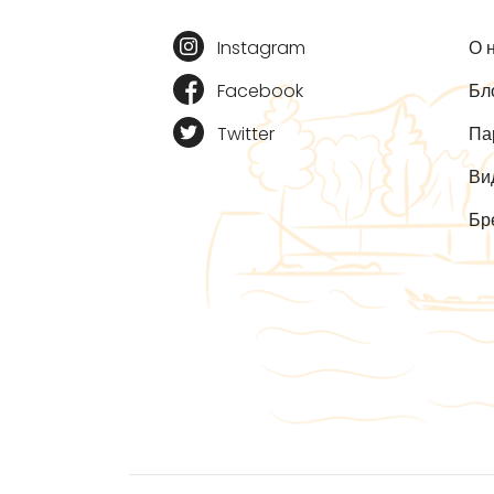
Instagram
О 
Facebook
Бл
Twitter
Па
Ви
Бр