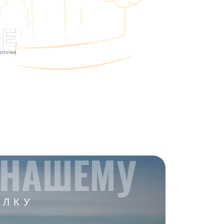
 НАШЕМУ
ЫЛКУ