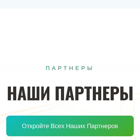
ПАРТНЕРЫ
НАШИ
ПАРТНЕРЫ
Откройте Всех Наших Партнеров