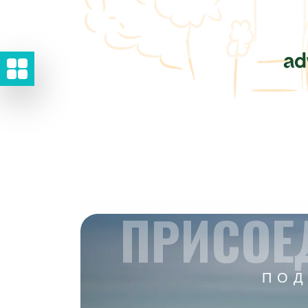
ПРИСОЕ
ПОД