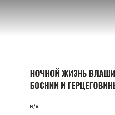
Перейти
к
содержимому
НОЧНОЙ ЖИЗНЬ ВЛАШИЧ
БОСНИИ И ГЕРЦЕГОВИН
N/A