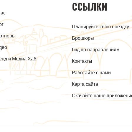
ССЫЛКИ
нас
ог
Планируйте свою поездку
ртнеры
Брошюры
део
Гид по направлениям
енд и Медиа Хаб
Контакты
Работайте с нами
Карта сайта
Скачайте наше приложени