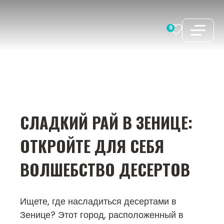
Перейти
к
0
содержимому
СЛАДКИЙ РАЙ В ЗЕНИЦЕ:
ОТКРОЙТЕ ДЛЯ СЕБЯ
ВОЛШЕБСТВО ДЕСЕРТОВ
Ищете, где насладиться десертами в
Зенице? Этот город, расположенный в