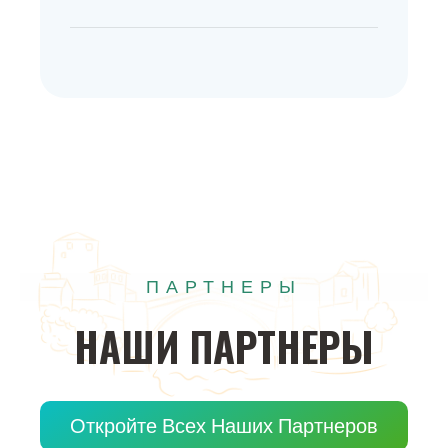
ПАРТНЕРЫ
НАШИ
ПАРТНЕРЫ
Откройте Всех Наших Партнеров