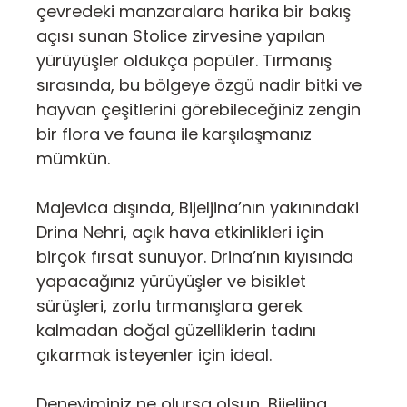
çevredeki manzaralara harika bir bakış
açısı sunan Stolice zirvesine yapılan
yürüyüşler oldukça popüler. Tırmanış
sırasında, bu bölgeye özgü nadir bitki ve
hayvan çeşitlerini görebileceğiniz zengin
bir flora ve fauna ile karşılaşmanız
mümkün.
Majevica dışında, Bijeljina’nın yakınındaki
Drina Nehri, açık hava etkinlikleri için
birçok fırsat sunuyor. Drina’nın kıyısında
yapacağınız yürüyüşler ve bisiklet
sürüşleri, zorlu tırmanışlara gerek
kalmadan doğal güzelliklerin tadını
çıkarmak isteyenler için ideal.
Deneyiminiz ne olursa olsun, Bijeljina