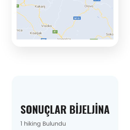
SONUÇLAR BIJELJINA
1 hiking Bulundu