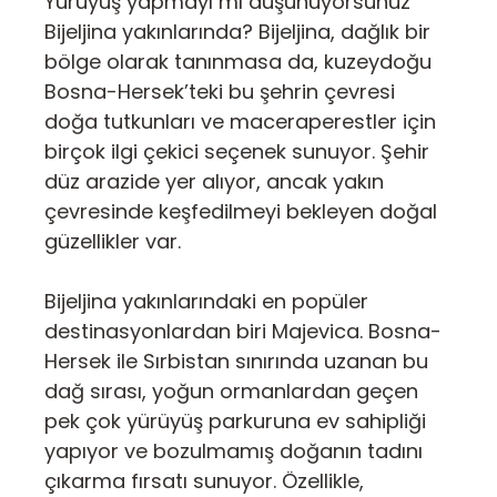
Yürüyüş yapmayı mı düşünüyorsunuz
Bijeljina yakınlarında? Bijeljina, dağlık bir
bölge olarak tanınmasa da, kuzeydoğu
Bosna-Hersek’teki bu şehrin çevresi
doğa tutkunları ve maceraperestler için
birçok ilgi çekici seçenek sunuyor. Şehir
düz arazide yer alıyor, ancak yakın
çevresinde keşfedilmeyi bekleyen doğal
güzellikler var.
Bijeljina yakınlarındaki en popüler
destinasyonlardan biri Majevica. Bosna-
Hersek ile Sırbistan sınırında uzanan bu
dağ sırası, yoğun ormanlardan geçen
pek çok yürüyüş parkuruna ev sahipliği
yapıyor ve bozulmamış doğanın tadını
çıkarma fırsatı sunuyor. Özellikle,