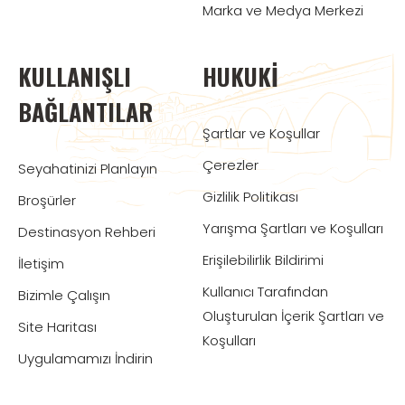
Marka ve Medya Merkezi
KULLANIŞLI
HUKUKI
BAĞLANTILAR
Şartlar ve Koşullar
Çerezler
Seyahatinizi Planlayın
Gizlilik Politikası
Broşürler
Yarışma Şartları ve Koşulları
Destinasyon Rehberi
Erişilebilirlik Bildirimi
İletişim
Kullanıcı Tarafından
Bizimle Çalışın
Oluşturulan İçerik Şartları ve
Site Haritası
Koşulları
Uygulamamızı İndirin