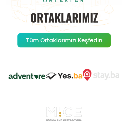
ORTAKLAR
ORTAKLARIMIZ
Tüm Ortaklarımızı Keşfedin