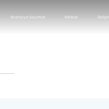
Bosna’ya Seyahat
Rehber
İletişi