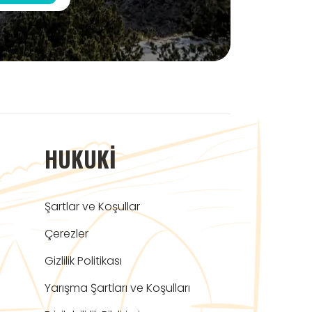
HUKUKI
Şartlar ve Koşullar
Çerezler
Gizlilik Politikası
Yarışma Şartları ve Koşulları