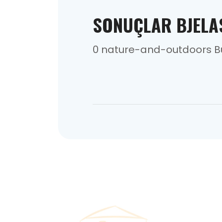
SONUÇLAR BJELA
0 nature-and-outdoors B