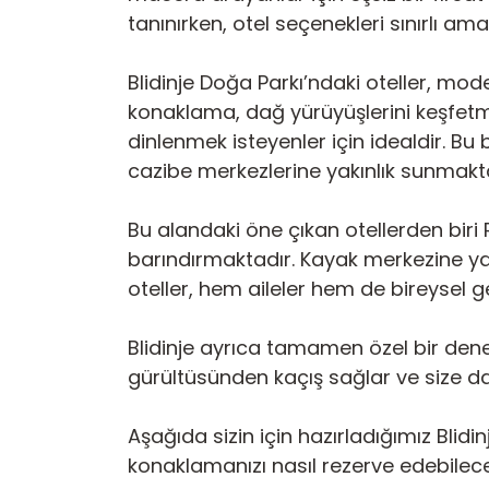
tanınırken, otel seçenekleri sınırlı am
Blidinje Doğa Parkı’ndaki oteller, mod
konaklama, dağ yürüyüşlerini keşfetm
dinlenmek isteyenler için idealdir. Bu
cazibe merkezlerine yakınlık sunmakta
Bu alandaki öne çıkan otellerden bir
barındırmaktadır. Kayak merkezine yakı
oteller, hem aileler hem de bireysel gez
Blidinje ayrıca tamamen özel bir deneyi
gürültüsünden kaçış sağlar ve size d
Aşağıda sizin için hazırladığımız Bli
konaklamanızı nasıl rezerve edebilece