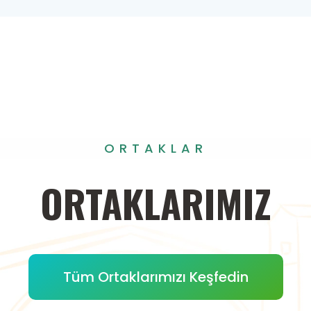
ORTAKLAR
ORTAKLARIMIZ
Tüm Ortaklarımızı Keşfedin