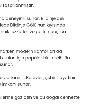
k tasarlanmıştır.
ma deneyimi sunar. Blidinje’deki
ce Blidinje Gölü’nün kıyısında
omik lezzetler ve parkın başlıca
sunarken modern konforları da
unları için popüler bir tercih. Bu
 sunar.
 de tanınır. Bu evler, şehir hayatının
 imkanı sunar.
klerine göz atın ve bu doğal cennette