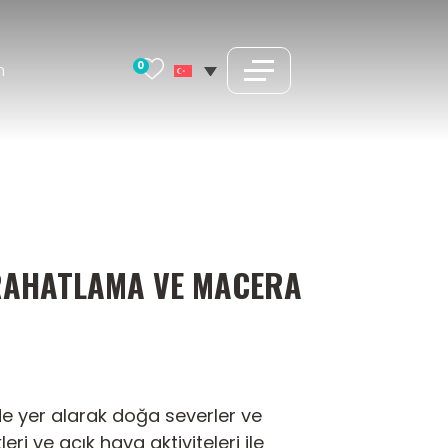
0
m
 RAHATLAMA VE MACERA
e yer alarak doğa severler ve
eri ve açık hava aktiviteleri ile