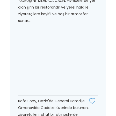
"UDRUŞENİ" MLADICA CAZİN, Pivnicelerde yer
alan şirin bir restorandır ve yerel halk ile
ziyaretçilere keyifli ve hoş bir atmosfer
sunar....
Kafe Sony, Cazin'de General Hamdije
Omanovića Caddesi üzerinde bulunan,
ziyaretçileri rahat bir atmosferde