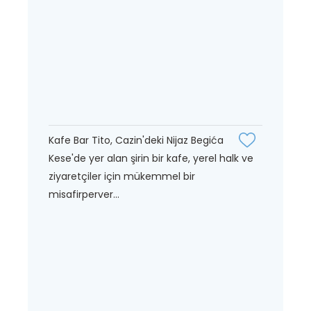
Kafe Bar Tito, Cazin'deki Nijaz Begića
Kese'de yer alan şirin bir kafe, yerel halk ve
ziyaretçiler için mükemmel bir
misafirperver...