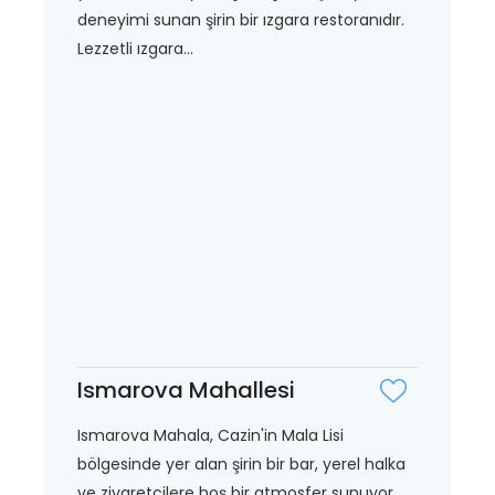
deneyimi sunan şirin bir ızgara restoranıdır.
Lezzetli ızgara...
Ismarova Mahallesi
Ismarova Mahala, Cazin'in Mala Lisi
bölgesinde yer alan şirin bir bar, yerel halka
ve ziyaretçilere hoş bir atmosfer sunuyor.