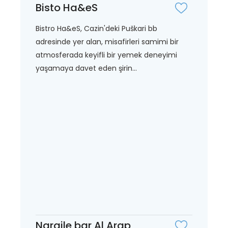
Bisto Ha&eS
Bistro Ha&eS, Cazin'deki Puškari bb
adresinde yer alan, misafirleri samimi bir
atmosferada keyifli bir yemek deneyimi
yaşamaya davet eden şirin...
Nargile bar Al Arap