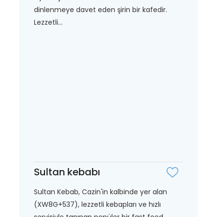
dinlenmeye davet eden şirin bir kafedir.
Lezzetli...
Sultan kebabı
Sultan Kebab, Cazin'in kalbinde yer alan
(XW8G+537), lezzetli kebapları ve hızlı
servisiyle tanınan popüler bir fast food