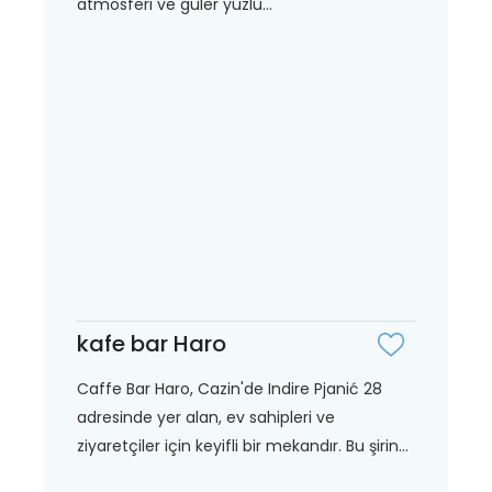
atmosferi ve güler yüzlü...
kafe bar Haro
Caffe Bar Haro, Cazin'de Indire Pjanić 28
adresinde yer alan, ev sahipleri ve
ziyaretçiler için keyifli bir mekandır. Bu şirin...