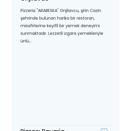
Pizzeria "ARABESKA" Gnjilavcu, şirin Cazin
şehrinde bulunan harika bir restoran,
misafirlerine keyifli bir yemek deneyimi
sunmaktadır. Lezzetli ızgara yemekleriyle
ünlü...