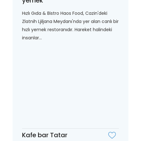
yemek
Hızlı Gıda & Bistro Haos Food, Cazin'deki
Zlatnih Ljiljana Meydanı'nda yer alan canlı bir
hızlı yemek restoranıdır. Hareket halindeki
insanlar...
Kafe bar Tatar