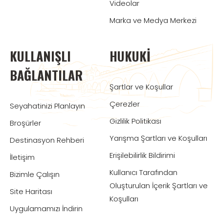
Videolar
Marka ve Medya Merkezi
KULLANIŞLI
HUKUKI
BAĞLANTILAR
Şartlar ve Koşullar
Çerezler
Seyahatinizi Planlayın
Gizlilik Politikası
Broşürler
Yarışma Şartları ve Koşulları
Destinasyon Rehberi
Erişilebilirlik Bildirimi
İletişim
Kullanıcı Tarafından
Bizimle Çalışın
Oluşturulan İçerik Şartları ve
Site Haritası
Koşulları
Uygulamamızı İndirin