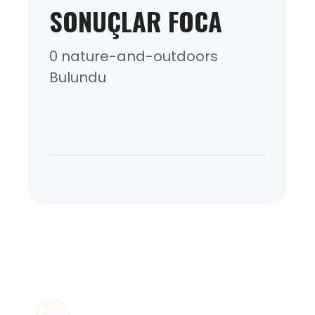
SONUÇLAR FOCA
0 nature-and-outdoors
Bulundu