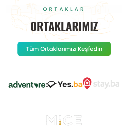
ORTAKLAR
ORTAKLARIMIZ
Tüm Ortaklarımızı Keşfedin