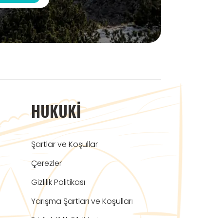
HUKUKI
Şartlar ve Koşullar
Çerezler
Gizlilik Politikası
Yarışma Şartları ve Koşulları