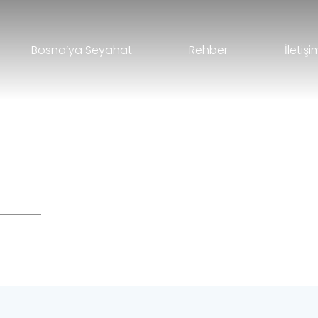
Bosna’ya Seyahat
Rehber
İletişi