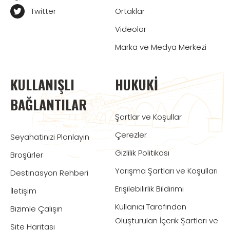
Twitter
Ortaklar
Videolar
Marka ve Medya Merkezi
KULLANIŞLI
HUKUKI
BAĞLANTILAR
Şartlar ve Koşullar
Çerezler
Seyahatinizi Planlayın
Gizlilik Politikası
Broşürler
Yarışma Şartları ve Koşulları
Destinasyon Rehberi
Erişilebilirlik Bildirimi
İletişim
Kullanıcı Tarafından
Bizimle Çalışın
Oluşturulan İçerik Şartları ve
Site Haritası