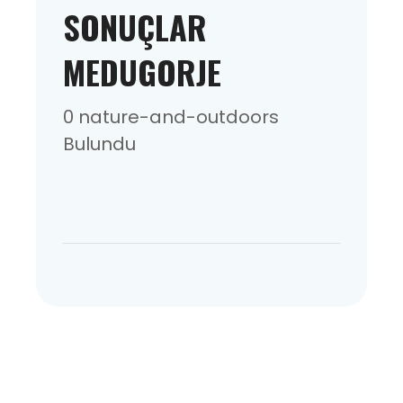
SONUÇLAR
MEDUGORJE
0 nature-and-outdoors
Bulundu