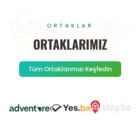
ORTAKLAR
ORTAKLARIMIZ
Tüm Ortaklarımızı Keşfedin