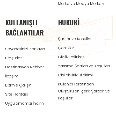
Marka ve Medya Merkezi
KULLANIŞLI
HUKUKI
BAĞLANTILAR
Şartlar ve Koşullar
Çerezler
Seyahatinizi Planlayın
Gizlilik Politikası
Broşürler
Yarışma Şartları ve Koşulları
Destinasyon Rehberi
Erişilebilirlik Bildirimi
İletişim
Kullanıcı Tarafından
Bizimle Çalışın
Oluşturulan İçerik Şartları ve
Site Haritası
Koşulları
Uygulamamızı İndirin