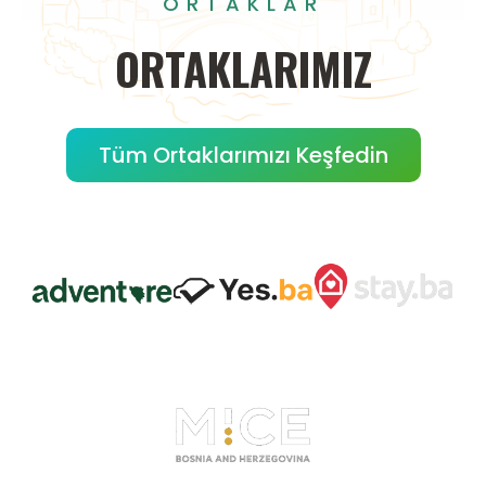
ORTAKLAR
ORTAKLARIMIZ
Tüm Ortaklarımızı Keşfedin