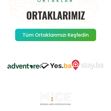
ORTAKLAR
ORTAKLARIMIZ
Tüm Ortaklarımızı Keşfedin