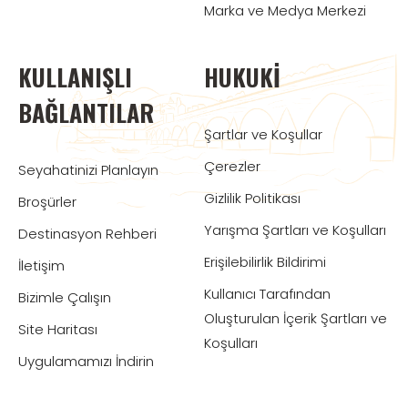
Marka ve Medya Merkezi
KULLANIŞLI
HUKUKI
BAĞLANTILAR
Şartlar ve Koşullar
Çerezler
Seyahatinizi Planlayın
Gizlilik Politikası
Broşürler
Yarışma Şartları ve Koşulları
Destinasyon Rehberi
Erişilebilirlik Bildirimi
İletişim
Kullanıcı Tarafından
Bizimle Çalışın
Oluşturulan İçerik Şartları ve
Site Haritası
Koşulları
Uygulamamızı İndirin