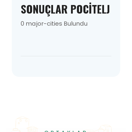
SONUÇLAR POCITELJ
0 major-cities Bulundu