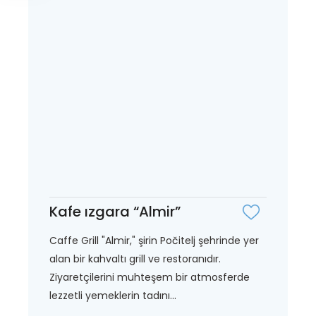
Kafe ızgara “Almir”
Caffe Grill "Almir," şirin Počitelj şehrinde yer
alan bir kahvaltı grill ve restoranıdır.
Ziyaretçilerini muhteşem bir atmosferde
lezzetli yemeklerin tadını...