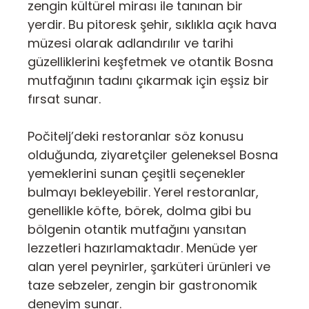
zengin kültürel mirası ile tanınan bir
yerdir. Bu pitoresk şehir, sıklıkla açık hava
müzesi olarak adlandırılır ve tarihi
güzelliklerini keşfetmek ve otantik Bosna
mutfağının tadını çıkarmak için eşsiz bir
fırsat sunar.
Počitelj’deki restoranlar söz konusu
olduğunda, ziyaretçiler geleneksel Bosna
yemeklerini sunan çeşitli seçenekler
bulmayı bekleyebilir. Yerel restoranlar,
genellikle köfte, börek, dolma gibi bu
bölgenin otantik mutfağını yansıtan
lezzetleri hazırlamaktadır. Menüde yer
alan yerel peynirler, şarküteri ürünleri ve
taze sebzeler, zengin bir gastronomik
deneyim sunar.