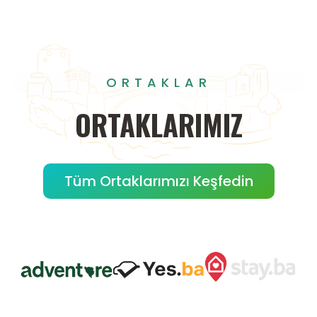
ORTAKLAR
ORTAKLARIMIZ
Tüm Ortaklarımızı Keşfedin