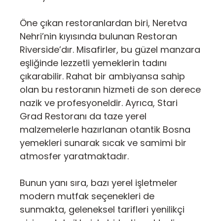
Öne çıkan restoranlardan biri, Neretva
Nehri’nin kıyısında bulunan Restoran
Riverside’dır. Misafirler, bu güzel manzara
eşliğinde lezzetli yemeklerin tadını
çıkarabilir. Rahat bir ambiyansa sahip
olan bu restoranın hizmeti de son derece
nazik ve profesyoneldir. Ayrıca, Stari
Grad Restoranı da taze yerel
malzemelerle hazırlanan otantik Bosna
yemekleri sunarak sıcak ve samimi bir
atmosfer yaratmaktadır.
Bunun yanı sıra, bazı yerel işletmeler
modern mutfak seçenekleri de
sunmakta, geleneksel tarifleri yenilikçi