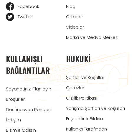
Facebook
Blog
Twitter
Ortaklar
Videolar
Marka ve Medya Merkezi
KULLANIŞLI
HUKUKI
BAĞLANTILAR
Şartlar ve Koşullar
Çerezler
Seyahatinizi Planlayın
Gizlilik Politikası
Broşürler
Yarışma Şartları ve Koşulları
Destinasyon Rehberi
Erişilebilirlik Bildirimi
İletişim
Kullanıcı Tarafından
Bizimle Çalışın