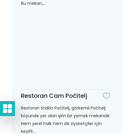
Bu mekan,...
Restoran Cam Počitelj
Restoran Staklo Počitelj, görkemli Počitelj
köyünde yer alan şirin bir yemek mekanıdır.
Hem yerel halk hem de ziyaretçiler için
keyifli...