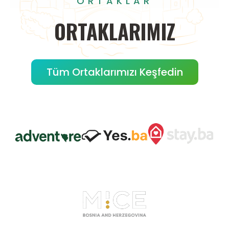
ORTAKLAR
ORTAKLARIMIZ
Tüm Ortaklarımızı Keşfedin