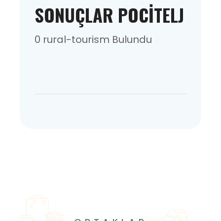
SONUÇLAR POCITELJ
0 rural-tourism Bulundu