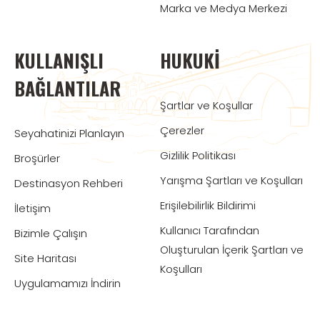
Marka ve Medya Merkezi
KULLANIŞLI
HUKUKI
BAĞLANTILAR
Şartlar ve Koşullar
Çerezler
Seyahatinizi Planlayın
Gizlilik Politikası
Broşürler
Yarışma Şartları ve Koşulları
Destinasyon Rehberi
Erişilebilirlik Bildirimi
İletişim
Kullanıcı Tarafından
Bizimle Çalışın
Oluşturulan İçerik Şartları ve
Site Haritası
Koşulları
Uygulamamızı İndirin