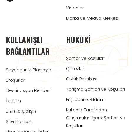
Videolar
Marka ve Medya Merkezi
KULLANIŞLI
HUKUKI
BAĞLANTILAR
Şartlar ve Koşullar
Çerezler
Seyahatinizi Planlayın
Gizlilik Politikası
Broşürler
Yarışma Şartları ve Koşulları
Destinasyon Rehberi
Erişilebilirlik Bildirimi
İletişim
Kullanıcı Tarafından
Bizimle Çalışın
Oluşturulan İçerik Şartları ve
Site Haritası
Koşulları
Uygulamamızı İndirin