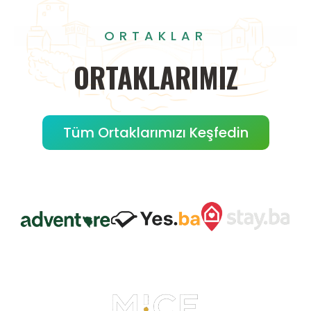
ORTAKLAR
ORTAKLARIMIZ
Tüm Ortaklarımızı Keşfedin