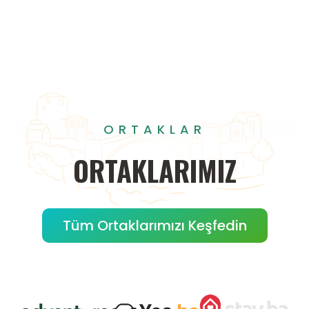
ORTAKLAR
ORTAKLARIMIZ
Tüm Ortaklarımızı Keşfedin