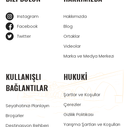
Instagram
Hakkımızda
Facebook
Blog
Twitter
Ortaklar
Videolar
Marka ve Medya Merkezi
KULLANIŞLI
HUKUKI
BAĞLANTILAR
Şartlar ve Koşullar
Çerezler
Seyahatinizi Planlayın
Gizlilik Politikası
Broşürler
Yarışma Şartları ve Koşulları
Destinasyon Rehberi