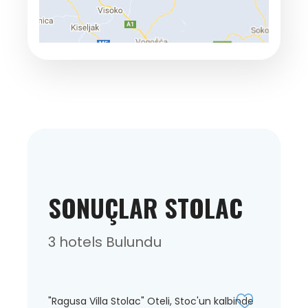
SONUÇLAR STOLAC
3 hotels Bulundu
"Ragusa Villa Stolac" Oteli, Stoc'un kalbinde