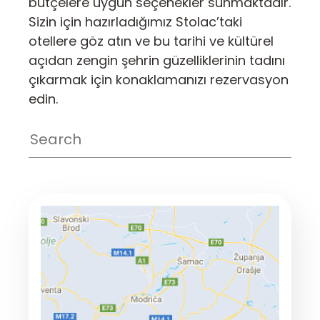
bütçelere uygun seçenekler sunmaktadır.
Sizin için hazırladığımız Stolac’taki
otellere göz atın ve bu tarihi ve kültürel
açıdan zengin şehrin güzelliklerinin tadını
çıkarmak için konaklamanızı rezervasyon
edin.