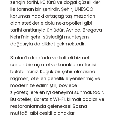
zengin tarihi, kültürü ve doğal güzellikleri
ile tanınan bir şehirdir. Şehir, UNESCO
korumasındaki ortaçağ taş mezarları
olan stećklerle dolu nekropolleri gibi
tarihi anıtlarıyla ünlüdür. Ayrıca, Bregava
Nehri’nin şehri süslediği muhteşem
doğasıyla da dikkat çekmektedir.
Stolac’ta konforlu ve kaliteli hizmet
sunan birkaç otel ve konaklama tesisi
bulabilirsiniz. Küçük bir şehir olmasına
rağmen, otelleri genellikle yenilenmiş ve
modernize edilmiştir, böylece
ziyaretçilere en iyi deneyimi sunmaktadır.
Bu oteller, ücretsiz Wi-Fi, klimalı odalar ve
restoranlarında geleneksel Bosna
mutfağı gibi çeşitli olanaklar