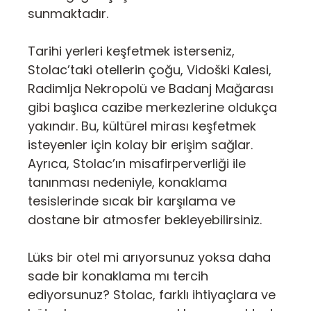
sunmaktadır.
Tarihi yerleri keşfetmek isterseniz,
Stolac’taki otellerin çoğu, Vidoški Kalesi,
Radimlja Nekropolü ve Badanj Mağarası
gibi başlıca cazibe merkezlerine oldukça
yakındır. Bu, kültürel mirası keşfetmek
isteyenler için kolay bir erişim sağlar.
Ayrıca, Stolac’ın misafirperverliği ile
tanınması nedeniyle, konaklama
tesislerinde sıcak bir karşılama ve
dostane bir atmosfer bekleyebilirsiniz.
Lüks bir otel mi arıyorsunuz yoksa daha
sade bir konaklama mı tercih
ediyorsunuz? Stolac, farklı ihtiyaçlara ve